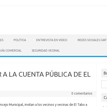
LES
POLÍTICA
ENTREVISTA EN VIDEO
REDES SOCIALES CA
UÍA COMERCIAL
SEGURIDAD VECINAL
R A LA CUENTA PÚBLICA DE EL
B
Bus
0 comentarios
C
ejo Municipal, invitan a los vecinos y vecinas de El Tabo a