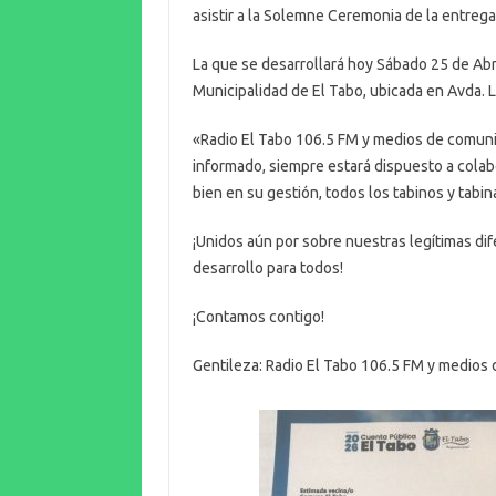
asistir a la Solemne Ceremonia de la entrega
La que se desarrollará hoy Sábado 25 de Abril
Municipalidad de El Tabo, ubicada en Avda. 
«Radio El Tabo 106.5 FM y medios de comuni
informado, siempre estará dispuesto a colabo
bien en su gestión, todos los tabinos y tabi
¡Unidos aún por sobre nuestras legítimas di
desarrollo para todos!
¡Contamos contigo!
Gentileza: Radio El Tabo 106.5 FM y medios