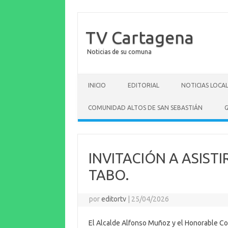
TV Cartagena
Noticias de su comuna
Saltar al contenido
INICIO
EDITORIAL
NOTICIAS LOCA
COMUNIDAD ALTOS DE SAN SEBASTIÁN
G
INVITACIÓN A ASISTI
TABO.
por
editortv
|
25/04/2026
El Alcalde Alfonso Muñoz y el Honorable Conc