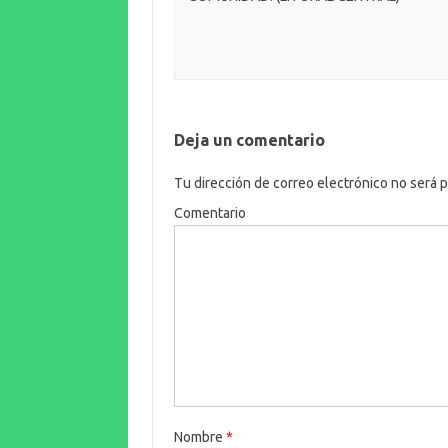
k
o
m
Deja un comentario
Tu dirección de correo electrónico no será p
Comentario
Nombre
*