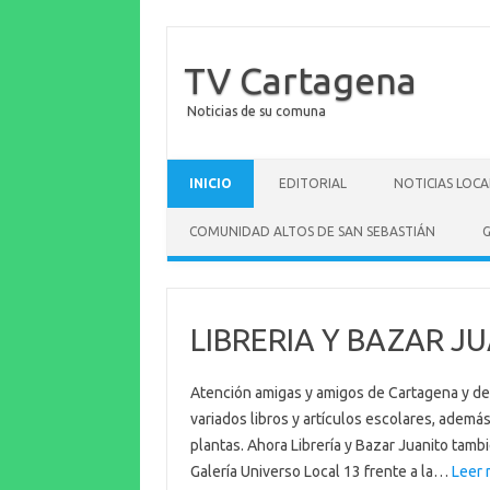
TV Cartagena
Noticias de su comuna
Saltar al contenido
INICIO
EDITORIAL
NOTICIAS LOCA
COMUNIDAD ALTOS DE SAN SEBASTIÁN
G
LIBRERIA Y BAZAR J
Atención amigas y amigos de Cartagena y de to
variados libros y artículos escolares, ademá
plantas. Ahora Librería y Bazar Juanito tambi
Galería Universo Local 13 frente a la…
Leer 