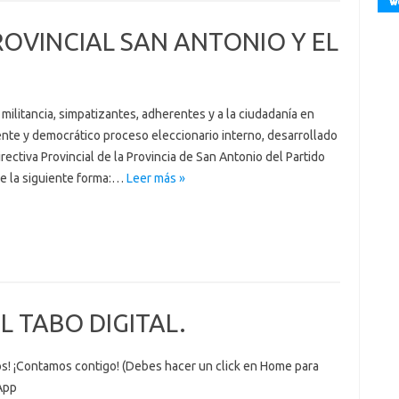
ROVINCIAL SAN ANTONIO Y EL
ilitancia, simpatizantes, adherentes y a la ciudadanía en
ente y democrático proceso eleccionario interno, desarrollado
ectiva Provincial de la Provincia de San Antonio del Partido
de la siguiente forma:…
Leer más »
 TABO DIGITAL.
nos! ¡Contamos contigo! (Debes hacer un click en Home para
App