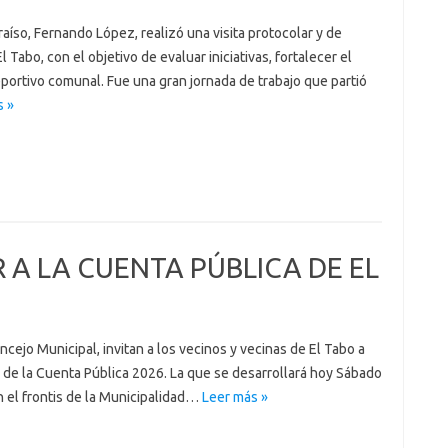
aíso, Fernando López, realizó una visita protocolar y de
Tabo, con el objetivo de evaluar iniciativas, fortalecer el
eportivo comunal. Fue una gran jornada de trabajo que partió
s »
R A LA CUENTA PÚBLICA DE EL
ejo Municipal, invitan a los vecinos y vecinas de El Tabo a
a de la Cuenta Pública 2026. La que se desarrollará hoy Sábado
en el frontis de la Municipalidad…
Leer más »