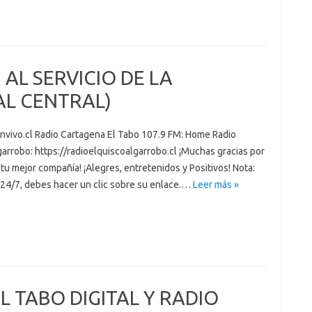
 AL SERVICIO DE LA
AL CENTRAL)
envivo.cl Radio Cartagena El Tabo 107.9 FM: Home Radio
arrobo: https://radioelquiscoalgarrobo.cl ¡Muchas gracias por
tu mejor compañía! ¡Alegres, entretenidos y Positivos! Nota:
e 24/7, debes hacer un clic sobre su enlace.…
Leer más »
 TABO DIGITAL Y RADIO