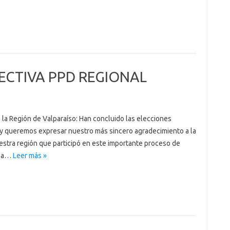
ECTIVA PPD REGIONAL
 la Región de Valparaíso: Han concluido las elecciones
 y queremos expresar nuestro más sincero agradecimiento a la
estra región que participó en este importante proceso de
a a…
Leer más »