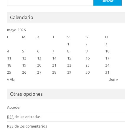
Calendario
mayo 2026
L
M
X
J
V
S
D
1
2
3
4
5
6
7
8
9
10
11
12
13
14
15
16
17
18
19
20
21
22
23
24
25
26
27
28
29
30
31
« Abr
Jun »
Otras opciones
Acceder
RSS
de las entradas
RSS
de los comentarios