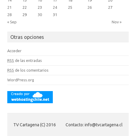
21
22
23
24
25
26
27
28
29
30
31
« Sep
Nov »
Otras opciones
Acceder
RSS
de las entradas
RSS
de los comentarios
WordPress.org
TV Cartagena (C) 2016
Contacto: info@tvcartagena.cl