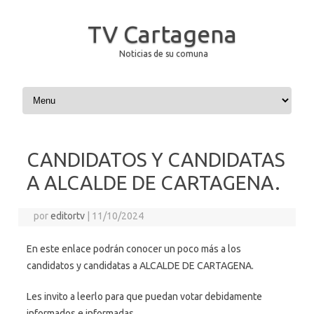
TV Cartagena
Noticias de su comuna
Saltar al contenido
CANDIDATOS Y CANDIDATAS
A ALCALDE DE CARTAGENA.
por
editortv
|
11/10/2024
En este enlace podrán conocer un poco más a los
candidatos y candidatas a ALCALDE DE CARTAGENA.
Les invito a leerlo para que puedan votar debidamente
informados e informadas.