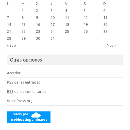
L
M
X
J
V
S
D
1
2
3
4
5
6
7
8
9
10
11
12
13
14
15
16
17
18
19
20
21
22
23
24
25
26
27
28
29
30
31
« Sep
Nov »
Otras opciones
Acceder
RSS
de las entradas
RSS
de los comentarios
WordPress.org