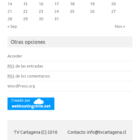
14
15
16
17
18
19
20
21
22
23
24
25
26
27
28
29
30
31
« Sep
Nov »
Otras opciones
Acceder
RSS
de las entradas
RSS
de los comentarios
WordPress.org
TV Cartagena (C) 2016
Contacto: info@tvcartagena.cl