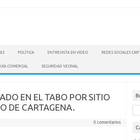
LES
POLÍTICA
ENTREVISTA EN VIDEO
REDES SOCIALES CA
UÍA COMERCIAL
SEGURIDAD VECINAL
ADO EN EL TABO POR SITIO
B
RO DE CARTAGENA.
Bus
0 comentarios
C