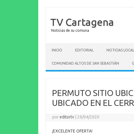
TV Cartagena
Noticias de su comuna
Saltar al contenido
INICIO
EDITORIAL
NOTICIAS LOCA
COMUNIDAD ALTOS DE SAN SEBASTIÁN
G
PERMUTO SITIO UBIC
UBICADO EN EL CER
por
editortv
|
29/04/2020
¡EXCELENTE OFERTA!