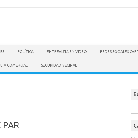
LES
POLÍTICA
ENTREVISTA EN VIDEO
REDES SOCIALES CA
UÍA COMERCIAL
SEGURIDAD VECINAL
B
Bus
CIPAR
C