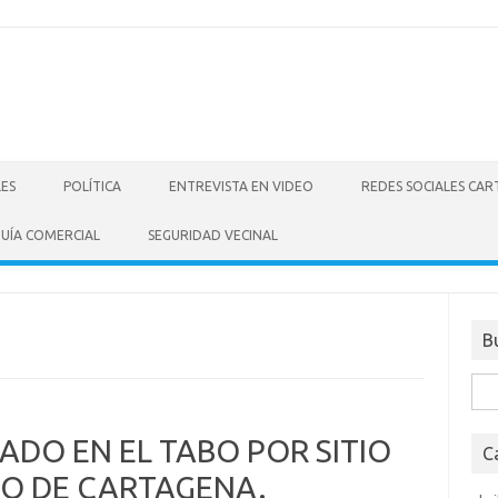
LES
POLÍTICA
ENTREVISTA EN VIDEO
REDES SOCIALES CA
UÍA COMERCIAL
SEGURIDAD VECINAL
B
Bus
ADO EN EL TABO POR SITIO
C
RO DE CARTAGENA.