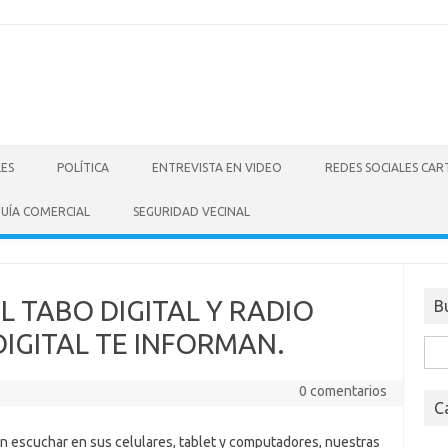
LES
POLÍTICA
ENTREVISTA EN VIDEO
REDES SOCIALES CA
UÍA COMERCIAL
SEGURIDAD VECINAL
 TABO DIGITAL Y RADIO
B
DIGITAL TE INFORMAN.
Bus
0 comentarios
C
 escuchar en sus celulares, tablet y computadores, nuestras