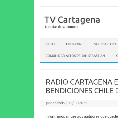
TV Cartagena
Noticias de su comuna
Saltar al contenido
INICIO
EDITORIAL
NOTICIAS LOCA
COMUNIDAD ALTOS DE SAN SEBASTIÁN
G
RADIO CARTAGENA EL
BENDICIONES CHILE 
por
editortv
|
31/01/2026
Informamos a nuestros auditores que pueden