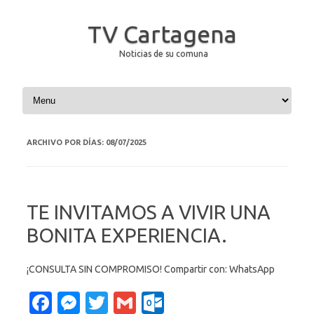
TV Cartagena
Noticias de su comuna
Saltar al contenido
ARCHIVO POR DÍAS:
08/07/2025
TE INVITAMOS A VIVIR UNA
BONITA EXPERIENCIA.
¡CONSULTA SIN COMPROMISO! Compartir con: WhatsApp
Fa
M
T
G
O