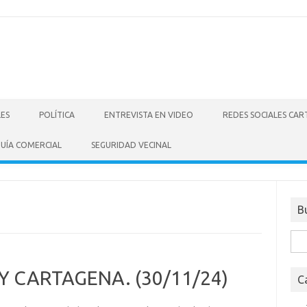
LES
POLÍTICA
ENTREVISTA EN VIDEO
REDES SOCIALES CA
UÍA COMERCIAL
SEGURIDAD VECINAL
B
Bus
 Y CARTAGENA. (30/11/24)
C