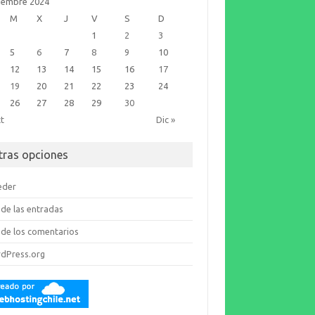
iembre 2024
M
X
J
V
S
D
1
2
3
5
6
7
8
9
10
12
13
14
15
16
17
19
20
21
22
23
24
26
27
28
29
30
ct
Dic »
tras opciones
eder
de las entradas
de los comentarios
dPress.org