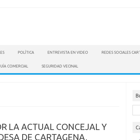
LES
POLÍTICA
ENTREVISTA EN VIDEO
REDES SOCIALES CA
UÍA COMERCIAL
SEGURIDAD VECINAL
B
Bus
R LA ACTUAL CONCEJAL Y
C
DESA DE CARTAGENA,