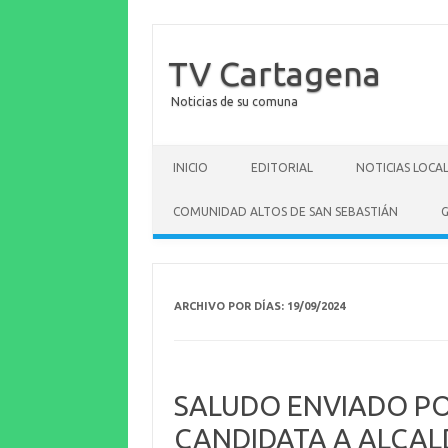
TV Cartagena
Noticias de su comuna
Saltar al contenido
INICIO
EDITORIAL
NOTICIAS LOCA
COMUNIDAD ALTOS DE SAN SEBASTIÁN
G
ARCHIVO POR DÍAS:
19/09/2024
SALUDO ENVIADO PO
CANDIDATA A ALCAL