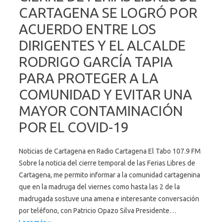
o
er
c
CARTAGENA SE LOGRÓ POR
k
o
ACUERDO ENTRE LOS
m
DIRIGENTES Y EL ALCALDE
RODRIGO GARCÍA TAPIA
PARA PROTEGER A LA
COMUNIDAD Y EVITAR UNA
MAYOR CONTAMINACIÓN
POR EL COVID-19
Noticias de Cartagena en Radio Cartagena El Tabo 107.9 FM
Sobre la noticia del cierre temporal de las Ferias Libres de
Cartagena, me permito informar a la comunidad cartagenina
que en la madruga del viernes como hasta las 2 de la
madrugada sostuve una amena e interesante conversación
por teléfono, con Patricio Opazo Silva Presidente…